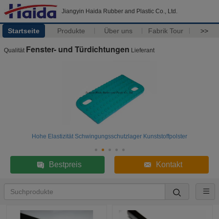
Jiangyin Haida Rubber and Plastic Co., Ltd.
Startseite
Produkte
Über uns
Fabrik Tour
>>
Fenster- und Türdichtungen
Qualität
Lieferant
Hohe Elastizität Schwingungsschutzlager Kunststoffpolster
Bestpreis
Kontakt