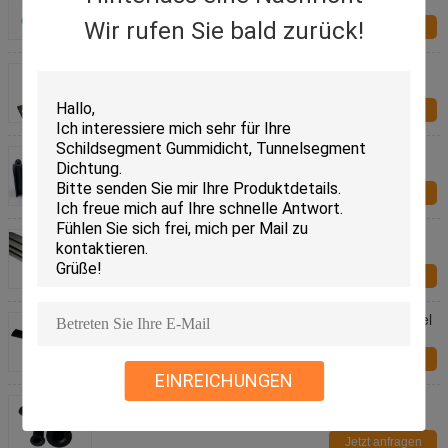
Kunststoffpolster
Wir rufen Sie bald zurück!
Jetzt anfragen
Strukturlager, Vibrationsdämmung Lager für
Eisenbahnstützen
Jetzt anfragen
Teile aus EPDM-Kautschuk Eisenbahnfahrzeuge
Teile aus Kautschuk Feuerdichte aus Kautschuk
Jetzt anfragen
Teile aus Silikon-Gummi für Schienenfahrzeuge
Jetzt anfragen
Eisenbahnfahrzeug Kautschukteile Kautschukwinkel
feuerfest
Jetzt anfragen
EINREICHUNGEN
Teile aus Gummiguss für Schienenfahrzeuge
Jetzt anfragen