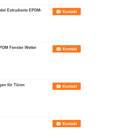
del Extrudierte EPDM-
Kontakt
PDM Fenster Wetter
Kontakt
en für Türen
Kontakt
Kontakt