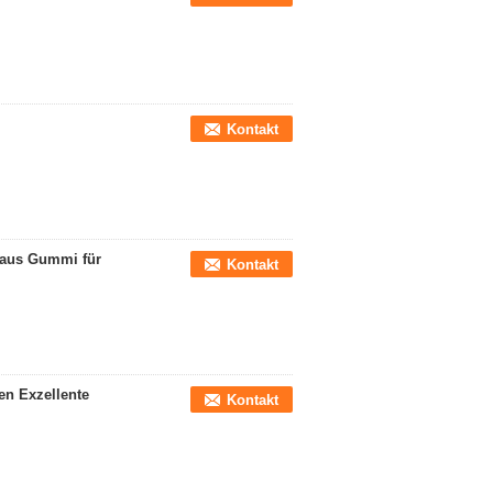
Kontakt
 aus Gummi für
Kontakt
n Exzellente
Kontakt