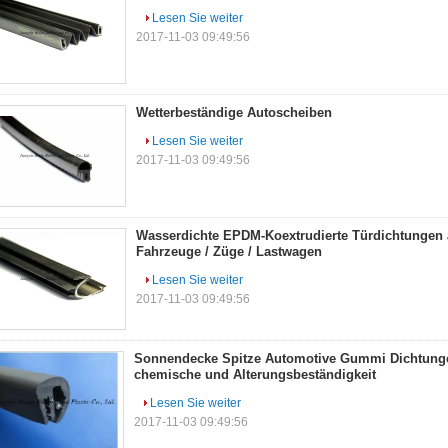
Lesen Sie weiter
2017-11-03 09:49:56
Wetterbeständige Autoscheiben
Lesen Sie weiter
2017-11-03 09:49:56
Wasserdichte EPDM-Koextrudierte Türdichtungen
Fahrzeuge / Züge / Lastwagen
Lesen Sie weiter
2017-11-03 09:49:56
Sonnendecke Spitze Automotive Gummi Dichtunge
chemische und Alterungsbeständigkeit
Lesen Sie weiter
2017-11-03 09:49:56