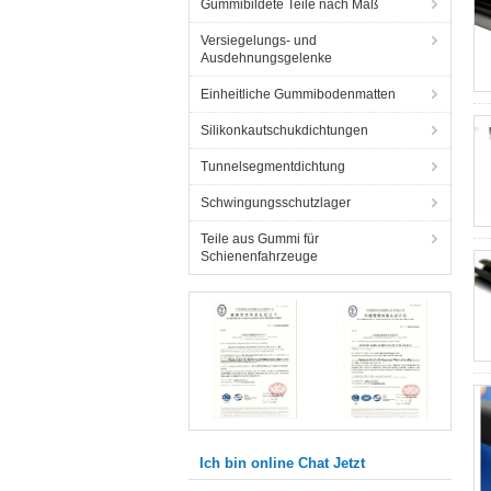
Gummibildete Teile nach Maß
Versiegelungs- und
Ausdehnungsgelenke
Einheitliche Gummibodenmatten
Silikonkautschukdichtungen
Tunnelsegmentdichtung
Schwingungsschutzlager
Teile aus Gummi für
Schienenfahrzeuge
Ich bin online Chat Jetzt